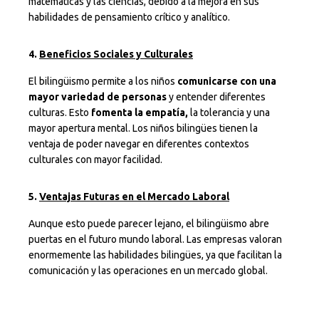
matemáticas y las ciencias, debido a la mejora en sus
habilidades de pensamiento crítico y analítico.
4.
Beneficios Sociales y Culturales
El bilingüismo permite a los niños
comunicarse con una
mayor variedad de personas
y entender diferentes
culturas. Esto
fomenta la empatía,
la tolerancia y una
mayor apertura mental. Los niños bilingües tienen la
ventaja de poder navegar en diferentes contextos
culturales con mayor facilidad.
5.
Ventajas Futuras en el Mercado Laboral
Aunque esto puede parecer lejano, el bilingüismo abre
puertas en el futuro mundo laboral. Las empresas valoran
enormemente las habilidades bilingües, ya que facilitan la
comunicación y las operaciones en un mercado global.