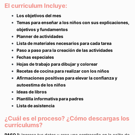
El curriculum Incluye:
Los objetivos del mes
Temas para enseñar a los niños con sus explicaciones,
objetivos y fundamentos
Planner de actividades
Lista de materiales necesarios para cada tarea
Paso a paso para la creación de las actividades
Fechas especiales
Hojas de trabajo para dibujar y colorear
Recetas de cocina para realizar con los niños
Afirmaciones positivas para elevar la confianza y
autoestima de los niños
Ideas de libros
Plantilla informativa para padres
Lista de asistencia
¿Cuál es el proceso? ¿Cómo descargas los
currículums?
PASO 1:
Ingresa tus datos y crea una contraseña en la cajita de