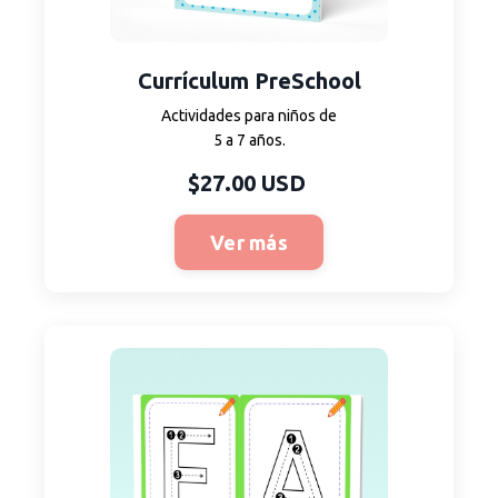
Currículum PreSchool
Actividades para niños de
5 a 7 años.
$27.00 USD
Ver más