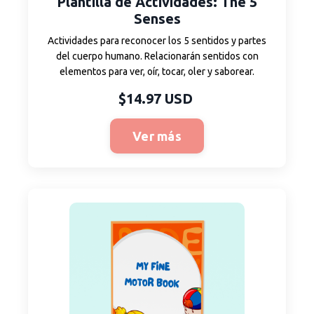
Plantilla
de Actividades
: The 5
Senses
Actividades para reconocer los 5 sentidos y partes
del cuerpo humano. Relacionarán sentidos con
elementos para ver, oír, tocar, oler y saborear.
$14.97 USD
Ver más