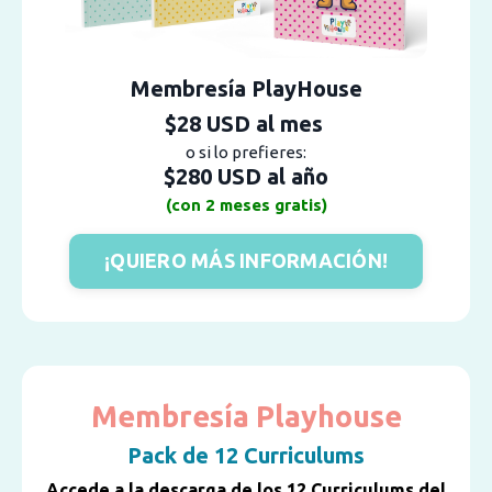
Membresía PlayHouse
$28 USD al mes
o si lo prefieres:
$280 USD al año
(con 2 meses gratis)
¡QUIERO MÁS INFORMACIÓN!
Membresía Playhouse
Pack de 12 Curriculums
Accede a la descarga de los 12 Curriculums del