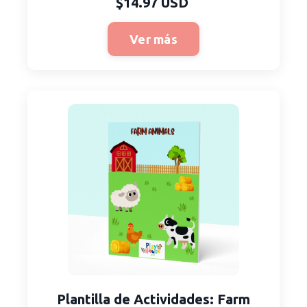
$14.97 USD
Ver más
Plantilla
de Actividades
: Farm