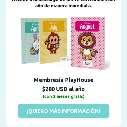
año de manera inmediata.
Membresía PlayHouse
$280 USD al año
(con 2 meses gratis)
¡QUIERO MÁS INFORMACIÓN!