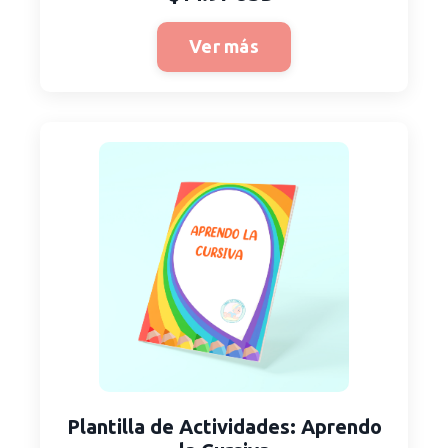
Ver más
Plantilla
de Actividades
: Aprendo