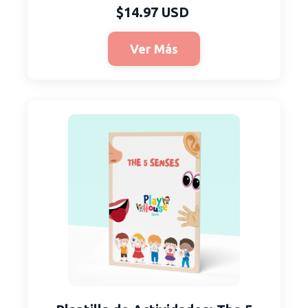
$14.97 USD
Ver Más