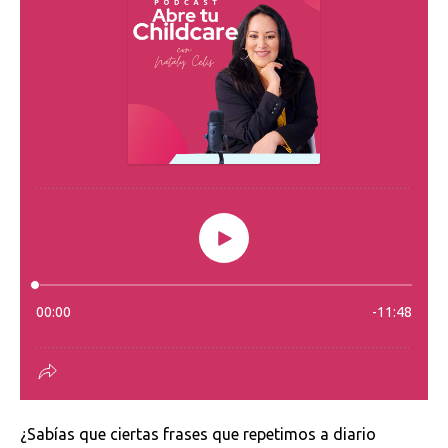
¿Sabías que ciertas frases que repetimos a diario