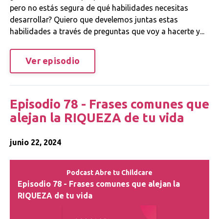
pero no estás segura de qué habilidades necesitas
desarrollar? Quiero que develemos juntas estas
habilidades a través de preguntas que voy a hacerte y...
Ver episodio
Episodio 78 - Frases comunes que
alejan la RIQUEZA de tu vida
junio 22, 2024