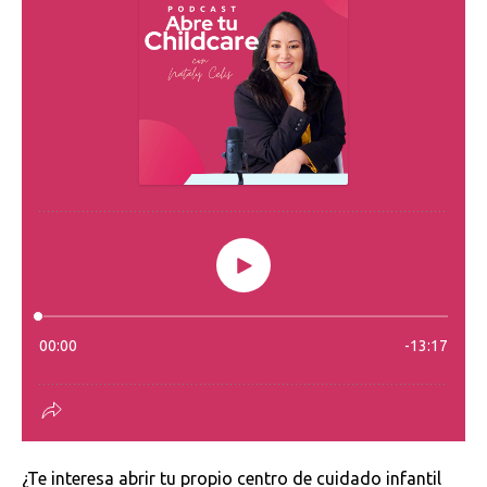
¿Te interesa abrir tu propio centro de cuidado infantil