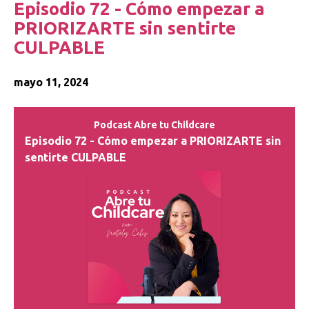
Episodio 72 - Cómo empezar a
PRIORIZARTE sin sentirte
CULPABLE
mayo 11, 2024