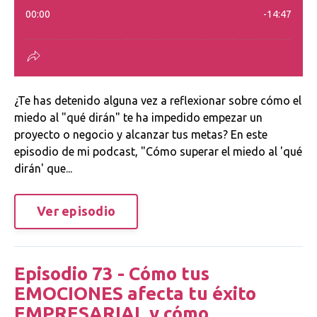
¿Te has detenido alguna vez a reflexionar sobre cómo el
miedo al "qué dirán" te ha impedido empezar un
proyecto o negocio y alcanzar tus metas? En este
episodio de mi podcast, "Cómo superar el miedo al 'qué
dirán' que...
Ver episodio
Episodio 73 - Cómo tus
EMOCIONES afecta tu éxito
EMPRESARIAL y cómo