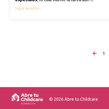
Sigue leyendo...
1
© 2026 Abre tu Childcare