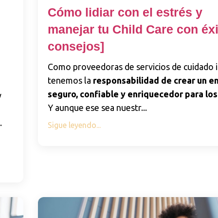
Cómo lidiar con el estrés y
l
manejar tu Child Care con éxi
consejos]
Como proveedoras de servicios de cuidado in
tenemos la
responsabilidad de crear un e
seguro, confiable y enriquecedor para los
y
Y aunque ese sea nuestr
...
.
Sigue leyendo...