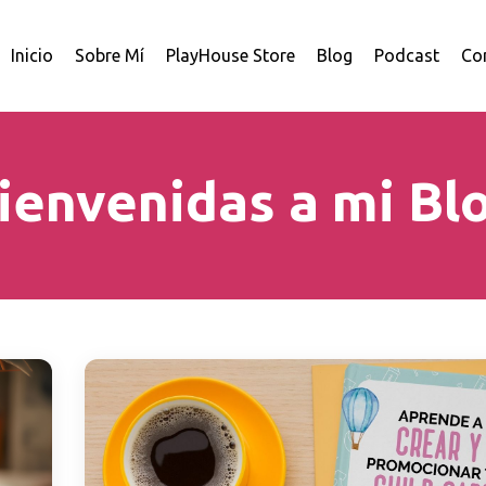
Inicio
Sobre Mí
PlayHouse Store
Blog
Podcast
Co
ienvenidas a mi Bl