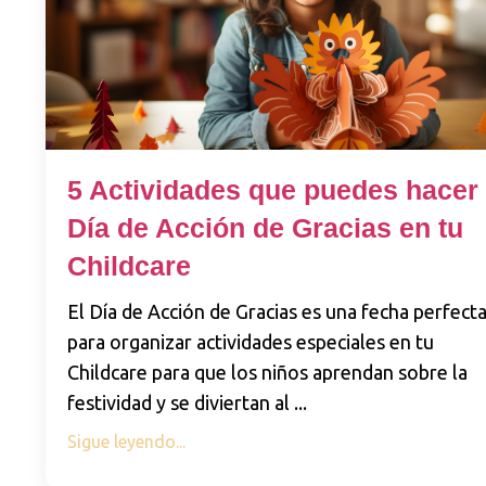
5 Actividades que puedes hacer 
Día de Acción de Gracias en tu
Childcare
El Día de Acción de Gracias es una fecha perfect
para organizar actividades especiales en tu
Childcare para que los niños aprendan sobre la
festividad y se diviertan al
...
Sigue leyendo...