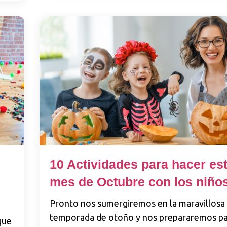
10 Actividades para hacer es
mes de Octubre con los niño
Pronto nos sumergiremos en la maravillosa
temporada de otoño y nos prepararemos pa
que