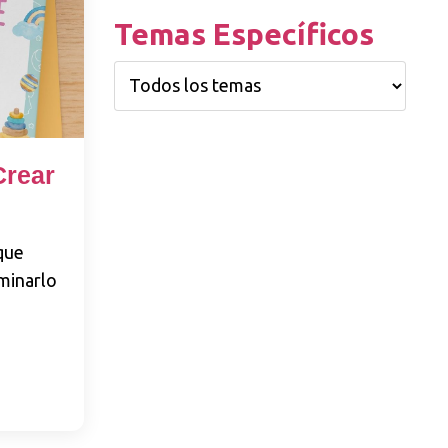
Temas Específicos
Crear
que
lminarlo