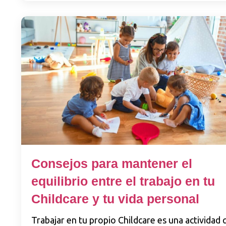
Consejos para mantener el
equilibrio entre el trabajo en tu
Childcare y tu vida personal
Trabajar en tu propio Childcare es una actividad 