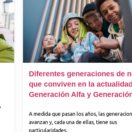
Diferentes generaciones de n
que conviven en la actualidad
Generación Alfa y Generació
o
A medida que pasan los años, las generacio
avanzan y, cada una de ellas, tiene sus
particularidades.